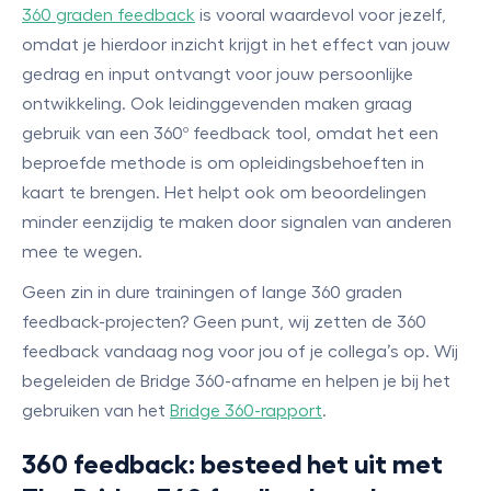
360 graden feedback
is vooral waardevol voor jezelf,
omdat je hierdoor inzicht krijgt in het effect van jouw
gedrag en input ontvangt voor jouw persoonlijke
ontwikkeling. Ook leidinggevenden maken graag
gebruik van een 360º feedback tool, omdat het een
beproefde methode is om opleidingsbehoeften in
kaart te brengen. Het helpt ook om beoordelingen
minder eenzijdig te maken door signalen van anderen
mee te wegen.
Geen zin in dure trainingen of lange 360 graden
feedback-projecten? Geen punt, wij zetten de 360
feedback vandaag nog voor jou of je collega’s op. Wij
begeleiden de Bridge 360-afname en helpen je bij het
gebruiken van het
Bridge 360-rapport
.
360 feedback: besteed het uit met