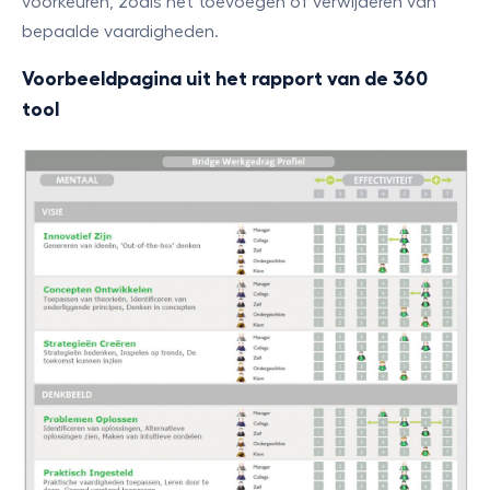
voorkeuren, zoals het toevoegen of verwijderen van
bepaalde vaardigheden.
Voorbeeldpagina uit het rapport van de 360
tool