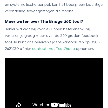
en systematische aanpak kan het bedrijf een krachtige
verandering teweegbrengen die resone
Meer weten over The Bridge 360 tool?
Benieuwd wat wij voor je kunnen betekenen? Wij
vertellen je graag meer over de 360 graden feedback
tool. Je kunt ons bereiken tijdens kantooruren op 020 -
2621630 of hier
contact met TestGroup
opnemen.