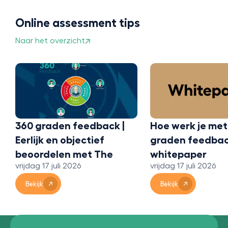
Online assessment tips
Naar het overzicht
Wat is 360 grad
feedback en ho
het?
vrijdag 17 juli 2026
Hoe werk je met 360
Bekijk
graden feedback? Een
whitepaper
vrijdag 17 juli 2026
Bekijk