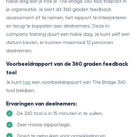
halve dag leer je hoe je The Bridge 360 tool toepast in
je organisatie. Je leert dit 360 graden feedback
assessment af te nemen, het rapport te interpreteren
en terug te koppelen aan deelnemers. Deze in-
company training duurt een halve dag. Je kunt zelf een
datum kiezen, er kunnen maximaal 12 personen
deelnemen.
Voorbeeldrapport van de 360 graden feedback
tool
Je kunt
hier
een voorbeeldrapport van The Bridge 360
tool bekijken.
Ervaringen van deelnemers:
De 360 tool is in 15 minuten in te vullen;
Zeer mooie rapportage;
Goed te gebruiken voor ontwikkeling en