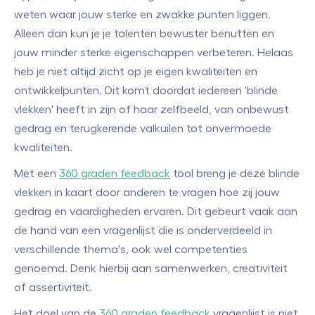
weten waar jouw sterke en zwakke punten liggen.
Alleen dan kun je je talenten bewuster benutten en
jouw minder sterke eigenschappen verbeteren. Helaas
heb je niet altijd zicht op je eigen kwaliteiten en
ontwikkelpunten. Dit komt doordat iedereen 'blinde
vlekken' heeft in zijn of haar zelfbeeld, van onbewust
gedrag en terugkerende valkuilen tot onvermoede
kwaliteiten.
Met een
360 graden feedback
tool breng je deze blinde
vlekken in kaart door anderen te vragen hoe zij jouw
gedrag en vaardigheden ervaren. Dit gebeurt vaak aan
de hand van een vragenlijst die is onderverdeeld in
verschillende thema's, ook wel competenties
genoemd. Denk hierbij aan samenwerken, creativiteit
of assertiviteit.
Het doel van de
360 graden feedback
vragenlijst is niet