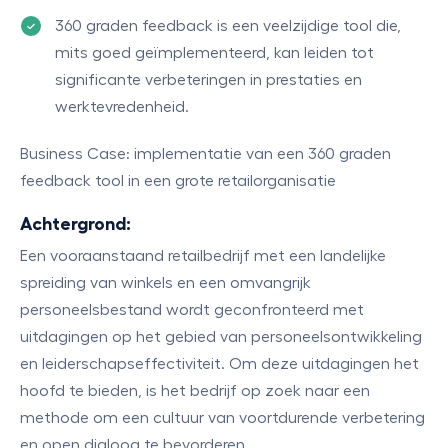
360 graden feedback is een veelzijdige tool die,
mits goed geïmplementeerd, kan leiden tot
significante verbeteringen in prestaties en
werktevredenheid.
Business Case: implementatie van een 360 graden
feedback tool in een grote retailorganisatie
Achtergrond:
Een vooraanstaand retailbedrijf met een landelijke
spreiding van winkels en een omvangrijk
personeelsbestand wordt geconfronteerd met
uitdagingen op het gebied van personeelsontwikkeling
en leiderschapseffectiviteit. Om deze uitdagingen het
hoofd te bieden, is het bedrijf op zoek naar een
methode om een cultuur van voortdurende verbetering
en open dialoog te bevorderen.