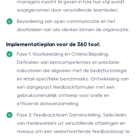
managers inzicht te geven in hoe hun stijl wordt
waargenomen door verschillende teamleden.
Bevordering van open communicatie en het
doorbreken van silo-denken binnen de organisatie.
Implementatieplan voor de 360 tool:
Fase 1: Voorbereiding en Criteria Bepaling.
Definiëren van kerncompetenties en prestatie-
indicatoren die aligneren met de bedrijfsstrategie
en retail-specifieke benchmarks. Ontwikkeling van
een aangepast feedbackformulier met een
gebruiksvriendelijk ontwerp voor snelle en
efficiënte dataverzameling.
Fase 2: Feedbackteam Samenstelling. Selecteren
van medewerkers uit verschillende afdelingen en
niveaus om een veelomvattende feedbackloop te