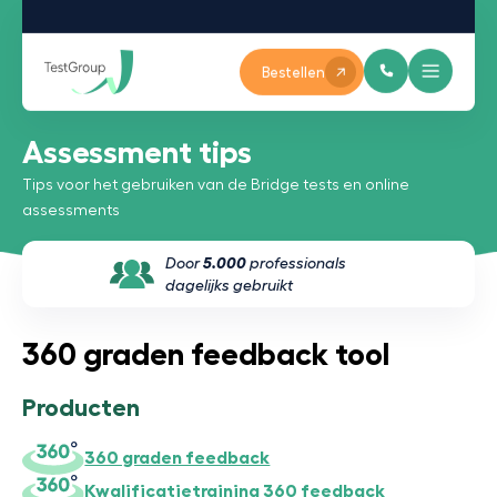
Bestellen
Assessment tips
Tips voor het gebruiken van de Bridge tests en online
assessments
Door
5.000
professionals
dagelijks gebruikt
360 graden feedback tool
Producten
360 graden feedback
Kwalificatietraining 360 feedback