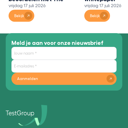
vrijdag 17 juli 2026
vrijdag 17 juli 2026
Bridge 360
Bekijk
Bekijk
Meld je aan voor onze nieuwsbrief
Aanmelden