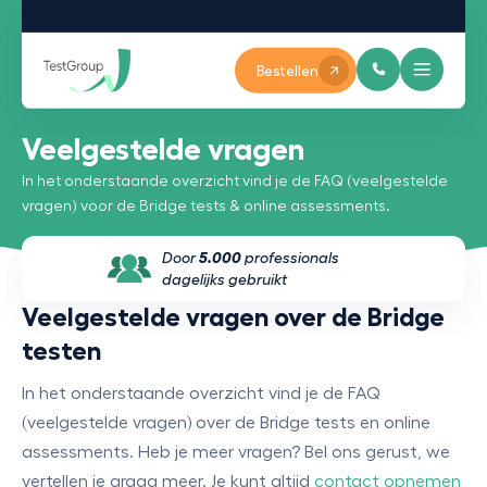
Bestellen
Veelgestelde vragen
In het onderstaande overzicht vind je de FAQ (veelgestelde
vragen) voor de Bridge tests & online assessments.
Door
5.000
professionals
dagelijks gebruikt
Veelgestelde vragen over de Bridge
testen
In het onderstaande overzicht vind je de FAQ
(veelgestelde vragen) over de Bridge tests en online
assessments. Heb je meer vragen? Bel ons gerust, we
vertellen je graag meer. Je kunt altijd
contact opnemen