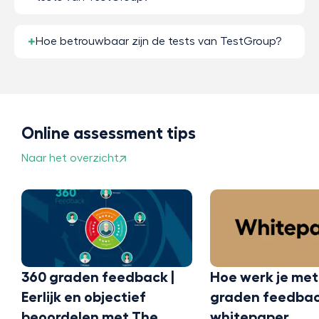
Hoe betrouwbaar zijn de tests van TestGroup?
Online assessment tips
Naar het overzicht
360 graden feedback |
Hoe werk je met
Eerlijk en objectief
graden feedbac
beoordelen met The
whitepaper