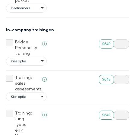
pakket
In-company trainingen
Bridge
$649
i
Personality
training
Training:
$649
i
sales
assessments
Training:
$649
i
Jung
types
en 4