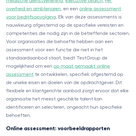
medische dienstverlening
,
executive search
,
HR
,
overheid en ambtenaren
, en een
online assessment
voor bedrijfsopvolging
. Elk van deze assessments is
nauwkeurig afgestemd op de specifieke vereisten en
competenties die nodig zijn in de betreffende sectoren.
Voor organisaties die behoefte hebben aan een
assessment voor een functie die niet in het
standaardaanbod staat, biedt TestGroup de
mogelijkheid om een
op maat gemaakt online
assessment
te ontwikkelen, specifiek afgestemd op
de unieke eisen en doelen van de opdrachtgever. Dit
flexibele en klantgerichte aanbod zorgt ervoor dat elke
organisatie het meest geschikte talent kan
identificeren en selecteren, ongeacht hun specifieke
behoeften.
Online assessment: voorbeeldrapporten