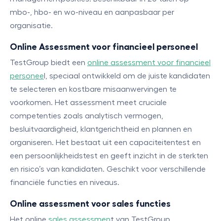
mbo-, hbo- en wo-niveau en aanpasbaar per
organisatie.
Online Assessment voor financieel personeel
TestGroup biedt een
online assessment voor financieel
personee
l, speciaal ontwikkeld om de juiste kandidaten
te selecteren en kostbare misaanwervingen te
voorkomen. Het assessment meet cruciale
competenties zoals analytisch vermogen,
besluitvaardigheid, klantgerichtheid en plannen en
organiseren. Het bestaat uit een capaciteitentest en
een persoonlijkheidstest en geeft inzicht in de sterkten
en risico’s van kandidaten. Geschikt voor verschillende
financiële functies en niveaus.
Online assessment voor sales functies
Het online
sales assessmen
t van TestGroup,