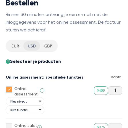
Bestellen
Binnen 30 minuten ontvang je een e-mail met de
inloggegevens voor het online assessment. De factuur
sturen we achteraf.
EUR
USD
GBP
Selecteer je producten
1
Online assessment: specifieke functies
Aantal
Online
$409
i
assessment
Online sales
$376
i