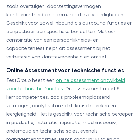
zoals overtuigen, doorzettingsvermogen,
klantgerichtheid en communicatieve vaardigheden.
Geschikt voor zowel inbound als outbound functies en
aanpasbaar aan specifieke behoeften. Met een
combinatie van een persoonlijkheids- en
capaciteitentest helpt dit assessment bij het
verbeteren van klanttevredenheid en omzet.
Online Assessment voor technische functies
TestGroup heeft een
online assessment ontwikkeld
voor technische functies
. Dit assessment meet 8
kerncompetenties, zoals probleemoplossend
vermogen, analytisch inzicht, kritisch denken en
leergierigheid. Het is geschikt voor technische beroepen
in productie, installatie, reparatie, machinebouw,
onderhoud en technische sales, evenals
managementposities. Beschikbaar in 20 talen op