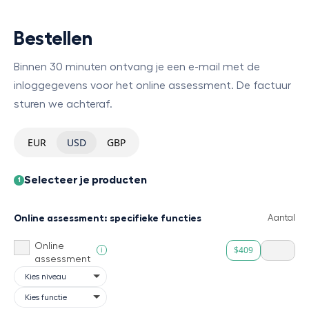
Bestellen
Binnen 30 minuten ontvang je een e-mail met de
inloggegevens voor het online assessment. De factuur
sturen we achteraf.
EUR
USD
GBP
Selecteer je producten
1
Online assessment: specifieke functies
Aantal
Online
$409
i
assessment