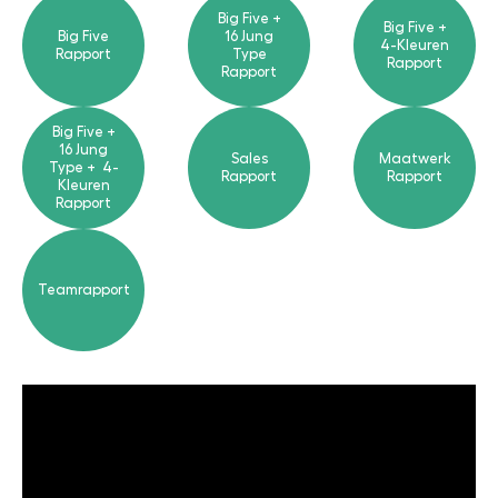
Big Five +
Big Five +
Big Five
16 Jung
4-Kleuren
Rapport
Type
Rapport
Rapport
Big Five +
16 Jung
Sales
Maatwerk
Type + 4-
Rapport
Rapport
Kleuren
Rapport
Teamrapport