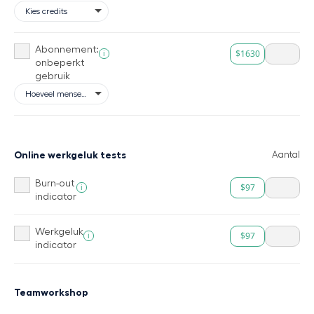
Abonnement:
$1630
i
onbeperkt
gebruik
Online werkgeluk tests
Aantal
Burn-out
$97
i
indicator
Werkgeluk
$97
i
indicator
Teamworkshop