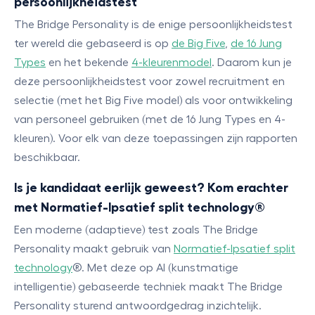
persoonlijkheidstest
The Bridge Personality is de enige persoonlijkheidstest
ter wereld die gebaseerd is op
de Big Five
,
de 16 Jung
Types
en het bekende
4-kleurenmodel
. Daarom kun je
deze persoonlijkheidstest voor zowel recruitment en
selectie (met het Big Five model) als voor ontwikkeling
van personeel gebruiken (met de 16 Jung Types en 4-
kleuren). Voor elk van deze toepassingen zijn rapporten
beschikbaar.
Is je kandidaat eerlijk geweest? Kom erachter
met Normatief-Ipsatief split technology®
Een moderne (adaptieve) test zoals The Bridge
Personality maakt gebruik van
Normatief-Ipsatief split
technology
®. Met deze op AI (kunstmatige
intelligentie) gebaseerde techniek maakt The Bridge
Personality sturend antwoordgedrag inzichtelijk.