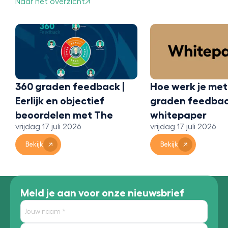
Naar het overzicht
Wat is 360 grad
feedback en ho
het?
vrijdag 17 juli 2026
Hoe werk je met 360
Bekijk
graden feedback? Een
whitepaper
vrijdag 17 juli 2026
Bekijk
Meld je aan voor onze nieuwsbrief