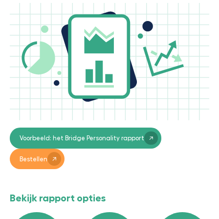
Voorbeeld: het Bridge Personality rapport
Bestellen
Bekijk rapport opties