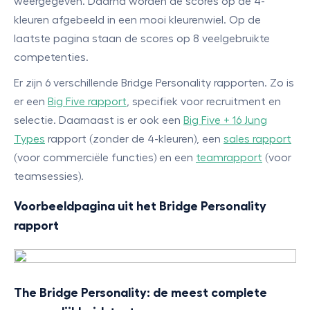
weergegeven. Daarna worden de scores op de 4-
kleuren afgebeeld in een mooi kleurenwiel. Op de
laatste pagina staan de scores op 8 veelgebruikte
competenties.
Er zijn 6 verschillende Bridge Personality rapporten. Zo is
er een
Big Five rapport
, specifiek voor recruitment en
selectie. Daarnaast is er ook een
Big Five + 16 Jung
Types
rapport (zonder de 4-kleuren), een
sales rapport
(voor commerciële functies) en een
teamrapport
(voor
teamsessies).
Voorbeeldpagina uit het Bridge Personality
rapport
The Bridge Personality: de meest complete