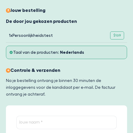
Jouw bestelling
3
De door jou gekozen producten
1x
Persoonlijkheidstest
$169
Taal van de producten:
Nederlands
Controle & verzenden
4
Na je bestelling ontvang je binnen 30 minuten de
inloggegevens voor de kandidaat per e-mail. De factuur
ontvang je achteraf.