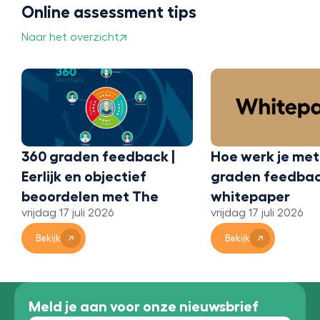
Online assessment tips
Naar het overzicht
360 graden feedback |
Hoe werk je met
Eerlijk en objectief
graden feedbac
beoordelen met The
whitepaper
vrijdag 17 juli 2026
vrijdag 17 juli 2026
Bridge 360
Bekijk
Bekijk
Meld je aan voor onze nieuwsbrief