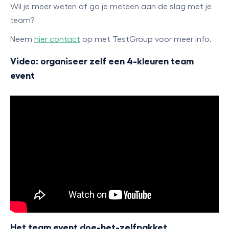
Wil je meer weten of ga je meteen aan de slag met je
team?
Neem
hier contact
op met TestGroup voor meer info.
Video: organiseer zelf een 4-kleuren team
event
Het team event doe-het-zelfpakket