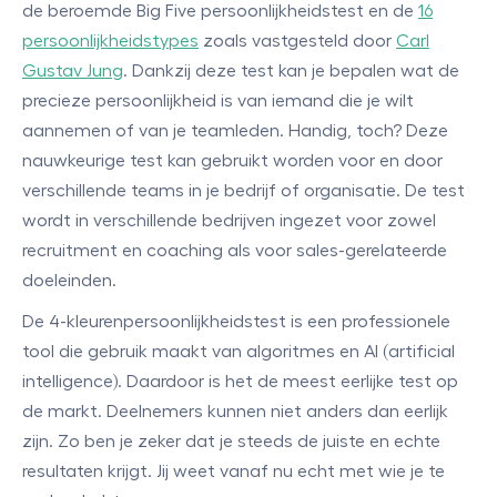
de beroemde Big Five persoonlijkheidstest en de
16
persoonlijkheidstypes
zoals vastgesteld door
Carl
Gustav Jung
. Dankzij deze test kan je bepalen wat de
precieze persoonlijkheid is van iemand die je wilt
aannemen of van je teamleden. Handig, toch? Deze
nauwkeurige test kan gebruikt worden voor en door
verschillende teams in je bedrijf of organisatie. De test
wordt in verschillende bedrijven ingezet voor zowel
recruitment en coaching als voor sales-gerelateerde
doeleinden.
De 4-kleurenpersoonlijkheidstest is een professionele
tool die gebruik maakt van algoritmes en AI (artificial
intelligence). Daardoor is het de meest eerlijke test op
de markt. Deelnemers kunnen niet anders dan eerlijk
zijn. Zo ben je zeker dat je steeds de juiste en echte
resultaten krijgt. Jij weet vanaf nu echt met wie je te