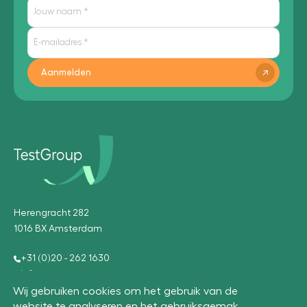
Aanmelden
Herengracht 282
1016 BX Amsterdam
+31 (0)20 - 262 1630
info@testgroup.com
Wij gebruiken cookies om het gebruik van de
website te analyseren en het gebruiksgemak