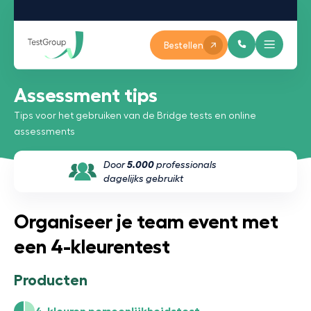
Bestellen
Assessment tips
Tips voor het gebruiken van de Bridge tests en online
assessments
Door
5.000
professionals
dagelijks gebruikt
Organiseer je team event met
een 4-kleurentest
Producten