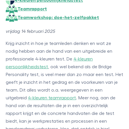
4-kleuren persoonlijkheidstest
Teamrapport
Teamworkshop: doe-het-zelfpakket
vrijdag 14 februari 2025
Krijg inzicht in hoe je teamleden denken en wat ze
nodig hebben aan de hand van een uitgebreide en
professionele 4-kleuren test. De
4-kleuren
persoonlijkheidstest
, ook wel bekend als de Bridge
Personality test, is veel meer dan zo maar een test. Het
geeft je inzicht in het gedrag en de voorkeuren van je
team. Dit alles wordt o.a. weergegeven in een
uitgebreid
4-kleuren teamrapport
. Meer nog, aan de
hand van de resultaten die je in een overzichtelijk
rapport krijgt en de concrete handvaten die de test
biedt, kan je werkprestaties en processen in een