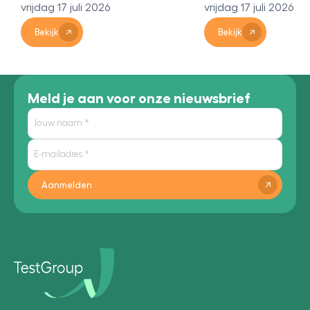
6
vrijdag 17 juli 2026
vrijda
Bekijk
Bek
Meld je aan voor onze nieuwsbrief
Aanmelden