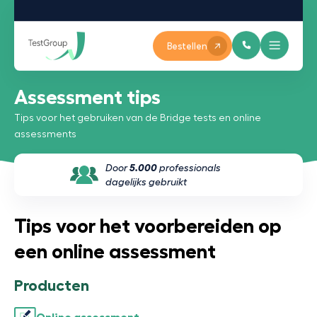
Bestellen
Assessment tips
Tips voor het gebruiken van de Bridge tests en online
assessments
Door
5.000
professionals
dagelijks gebruikt
Tips voor het voorbereiden op
een online assessment
Producten