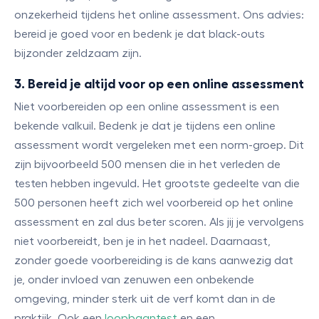
onzekerheid tijdens het online assessment. Ons advies:
bereid je goed voor en bedenk je dat black-outs
bijzonder zeldzaam zijn.
3. Bereid je altijd voor op een online assessment
Niet voorbereiden op een online assessment is een
bekende valkuil. Bedenk je dat je tijdens een online
assessment wordt vergeleken met een norm-groep. Dit
zijn bijvoorbeeld 500 mensen die in het verleden de
testen hebben ingevuld. Het grootste gedeelte van die
500 personen heeft zich wel voorbereid op het online
assessment en zal dus beter scoren. Als jij je vervolgens
niet voorbereidt, ben je in het nadeel. Daarnaast,
zonder goede voorbereiding is de kans aanwezig dat
je, onder invloed van zenuwen een onbekende
omgeving, minder sterk uit de verf komt dan in de
praktijk. Ook een
loopbaantest
en een