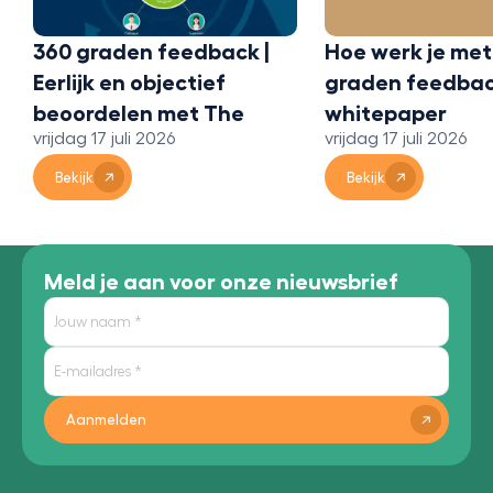
360 graden feedback |
Hoe werk je met
Eerlijk en objectief
graden feedbac
beoordelen met The
whitepaper
vrijdag 17 juli 2026
vrijdag 17 juli 2026
Bridge 360
Bekijk
Bekijk
Meld je aan voor onze nieuwsbrief
Aanmelden