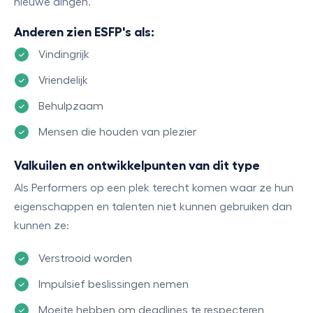
nieuwe dingen.
Anderen zien ESFP's als:
Vindingrijk
Vriendelijk
Behulpzaam
Mensen die houden van plezier
Valkuilen en ontwikkelpunten van dit type
Als Performers op een plek terecht komen waar ze hun
eigenschappen en talenten niet kunnen gebruiken dan
kunnen ze:
Verstrooid worden
Impulsief beslissingen nemen
Moeite hebben om deadlines te respecteren