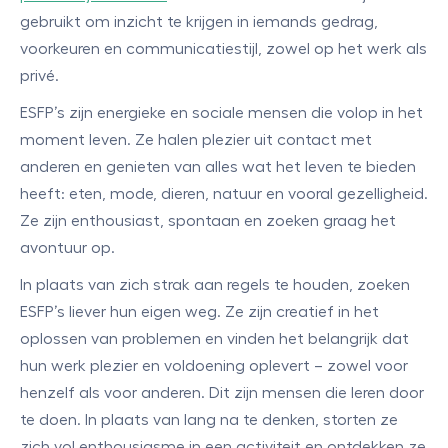
gebruikt om inzicht te krijgen in iemands gedrag,
voorkeuren en communicatiestijl, zowel op het werk als
privé.
ESFP’s zijn energieke en sociale mensen die volop in het
moment leven. Ze halen plezier uit contact met
anderen en genieten van alles wat het leven te bieden
heeft: eten, mode, dieren, natuur en vooral gezelligheid.
Ze zijn enthousiast, spontaan en zoeken graag het
avontuur op.
In plaats van zich strak aan regels te houden, zoeken
ESFP’s liever hun eigen weg. Ze zijn creatief in het
oplossen van problemen en vinden het belangrijk dat
hun werk plezier en voldoening oplevert – zowel voor
henzelf als voor anderen. Dit zijn mensen die leren door
te doen. In plaats van lang na te denken, storten ze
zich vol enthousiasme in een activiteit en ontdekken ze