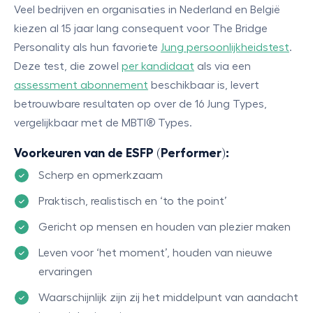
Veel bedrijven en organisaties in Nederland en België
kiezen al 15 jaar lang consequent voor The Bridge
Personality als hun favoriete
Jung persoonlijkheidstest
.
Deze test, die zowel
per kandidaat
als via een
assessment abonnement
beschikbaar is, levert
betrouwbare resultaten op over de 16 Jung Types,
vergelijkbaar met de MBTI® Types.
Voorkeuren van de ESFP (Performer):
Scherp en opmerkzaam
Praktisch, realistisch en ‘to the point’
Gericht op mensen en houden van plezier maken
Leven voor ‘het moment’, houden van nieuwe
ervaringen
Waarschijnlijk zijn zij het middelpunt van aandacht