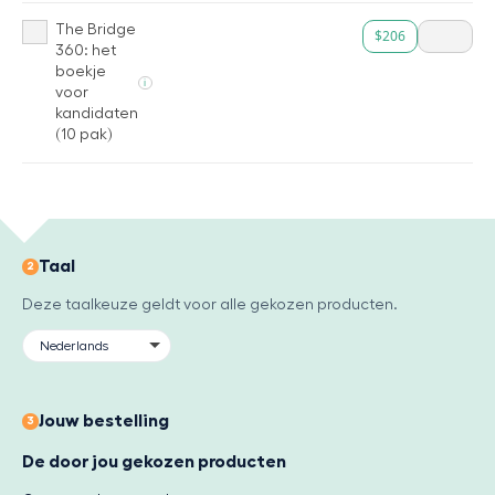
The Bridge
$206
360: het
boekje
i
voor
kandidaten
(10 pak)
Taal
2
Deze taalkeuze geldt voor alle gekozen producten.
Jouw bestelling
3
De door jou gekozen producten