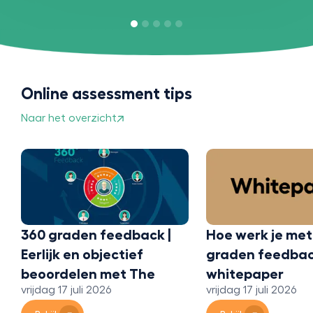
Online assessment tips
Naar het overzicht
Wat is 360 grad
feedback en ho
het?
vrijdag 17 juli 2026
Hoe werk je met 360
Bekijk
graden feedback? Een
whitepaper
vrijdag 17 juli 2026