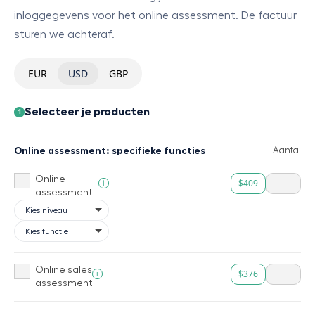
inloggegevens voor het online assessment. De factuur
sturen we achteraf.
EUR
USD
GBP
Selecteer je producten
1
Online assessment: specifieke functies
Aantal
Online
$409
i
assessment
Online sales
$376
i
assessment