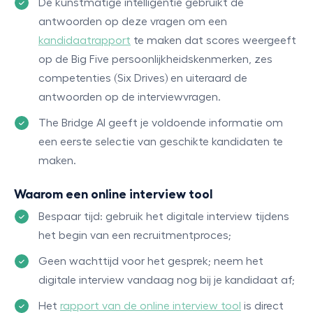
De kunstmatige intelligentie gebruikt de
antwoorden op deze vragen om een
kandidaatrapport
te maken dat scores weergeeft
op de Big Five persoonlijkheidskenmerken, zes
competenties (Six Drives) en uiteraard de
antwoorden op de interviewvragen.
The Bridge AI geeft je voldoende informatie om
een eerste selectie van geschikte kandidaten te
maken.
Waarom een online interview tool
Bespaar tijd: gebruik het digitale interview tijdens
het begin van een recruitmentproces;
Geen wachttijd voor het gesprek; neem het
digitale interview vandaag nog bij je kandidaat af;
Het
rapport van de online interview tool
is direct