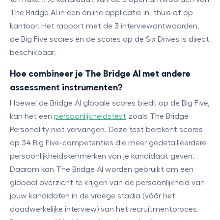
The Bridge AI in een online applicatie in, thuis of op
kantoor. Het rapport met de 3 interviewantwoorden,
de Big Five scores en de scores op de Six Drives is direct
beschikbaar.
Hoe combineer je The Bridge AI met andere
assessment instrumenten?
Hoewel de Bridge AI globale scores biedt op de Big Five,
kan het een
persoonlijkheidstest
zoals The Bridge
Personality niet vervangen. Deze test berekent scores
op 34 Big Five-competenties die meer gedetailleerdere
persoonlijkheidskenmerken van je kandidaat geven.
Daarom kan The Bridge AI worden gebruikt om een
globaal overzicht te krijgen van de persoonlijkheid van
jouw kandidaten in de vroege stadia (vóór het
daadwerkelijke interview) van het recruitmentproces.