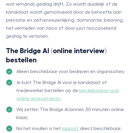
wat iemands gedrag drijft. Zo wordt duidelijk of de
kandidaat wordt gemotiveerd door de behoefte aan
prestatie en zelfverwezenlijking, dominantie, beloning,
het vermijden van risico of door juist risicozoekend
gedrag te vertonen.
The Bridge AI (online interview)
bestellen
Alleen beschikbaar voor bedrijven en organisaties;
Je kunt The Bridge AI voor je kandidaat of
medewerker bestellen op de
bestelpagina voor
online assessments
;
Wij zetten The Bridge AI binnen 30 minuten online
klaar;
Na het invullen is het
rapport
direct beschikbaar;