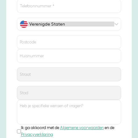
Ik ga akkoord met de
Algemene voorwaarden
en de
Privacyverklaring