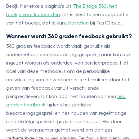
Bekijk hier enkele pagina’s uit
The Bridge 360: het
boekje voor kandidaten
. Dit is slechts een voorproefje
van het boekje, dat je kunt
bestellen
bij TestGroup.
Wanneer wordt 360 graden feedback gebruikt?
360 graden feedback wordt vaak gebruikt als
onderdeel van een beoordelingsgesprek, maar kan ook
ingezet worden als onderdeel van een leerproces. Het
doel van deze methode is om de persoonlijke
ontwikkeling van de werknemer te stimuleren door het
geven van feedback vanuit verschillende
perspectieven. Dit kan door het houden van een
360
graden feedback
tijdens het jaarlijkse
beoordelingsgesprek en het houden van regelmatige
rondetafelgesprekken gedurende het jaar. Hierdoor
wordt de werknemer gemotiveerd om aan zijn
verbeteringen te blijven werken. De focus ligt hierbij op