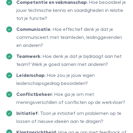
Competentie en vakmanschap
: Hoe beoordeel je
jouw technische kennis en vaardigheden in relatie
tot je functie?
Communicatie
: Hoe effectief denk je dat je
communiceert met teamleden, leidinggevenden
en anderen?
Teamwerk
: Hoe denk je dat je bijdraagt aan het
team? Werk je goed samen met anderen?
Leiderschap
: Hoe zou je jouw eigen
leiderschapsgedrag beoordelen?
Conflictbeheer
: Hoe ga je om met
meningsverschillen of conflicten op de werkvloer?
Initiatief
: Toon je initiatief om problemen op te
lossen of nieuwe ideeën aan te dragen?
Klantgerichtheid
: Hoe ga je om met feedback of