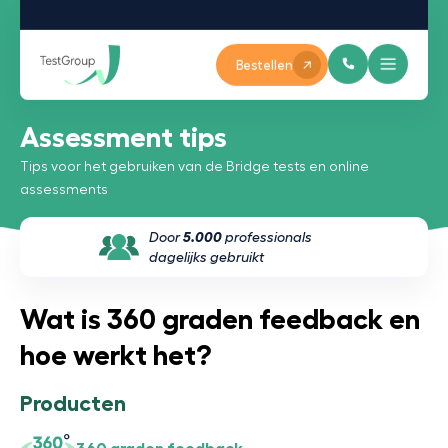
Bestellen
Assessment tips
Tips voor het gebruiken van de Bridge tests en online
assessments
Door
5.000
professionals
dagelijks gebruikt
Wat is 360 graden feedback en
hoe werkt het?
Producten