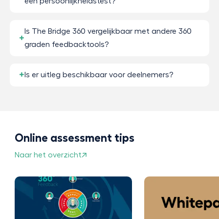
een persoonlijkheidstest?
Is The Bridge 360 vergelijkbaar met andere 360
graden feedbacktools?
Is er uitleg beschikbaar voor deelnemers?
Online assessment tips
Naar het overzicht
Wat is 360 grad
feedback en ho
het?