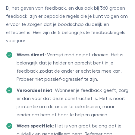
Bij het geven van feedback, en dus ook bij 360 graden
feedback, zijn er bepaalde regels die je kunt volgen om
ervoor te zorgen dat je boodschap duidelijk en
effectief is. Hier zijn de 5 belangrijkste feedbackregels
voor jou:
Wees direct
: Vermijd rond de pot draaien. Het is
belangrijk dat je helder en oprecht bent in je
feedback zodat de ander er echt iets mee kan.
Probeer niet passief-agressief te zijn.
Veroordeel niet
: Wanneer je feedback geeft, zorg
er dan voor dat deze constructief is. Het is nooit
je intentie om de ander te bekritiseren, maar
eerder om hem of haar te helpen groeien.
Wees specifiek
: Het is van groot belang dat je
duidelijk en gedetailleerd bent. Refereer aan