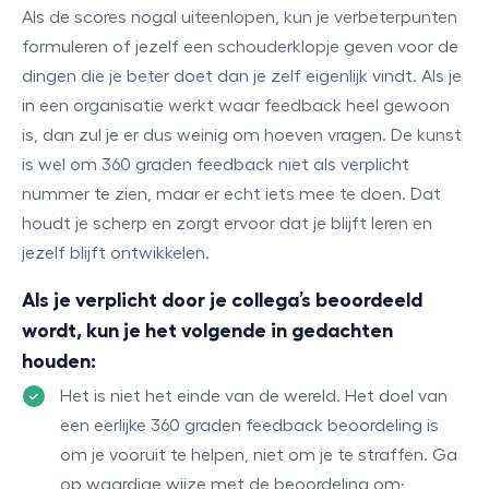
Als de scores nogal uiteenlopen, kun je verbeterpunten
formuleren of jezelf een schouderklopje geven voor de
dingen die je beter doet dan je zelf eigenlijk vindt. Als je
in een organisatie werkt waar feedback heel gewoon
is, dan zul je er dus weinig om hoeven vragen. De kunst
is wel om 360 graden feedback niet als verplicht
nummer te zien, maar er echt iets mee te doen. Dat
houdt je scherp en zorgt ervoor dat je blijft leren en
jezelf blijft ontwikkelen.
Als je verplicht door je collega’s beoordeeld
wordt, kun je het volgende in gedachten
houden:
Het is niet het einde van de wereld. Het doel van
een eerlijke 360 graden feedback beoordeling is
om je vooruit te helpen, niet om je te straffen. Ga
op waardige wijze met de beoordeling om;