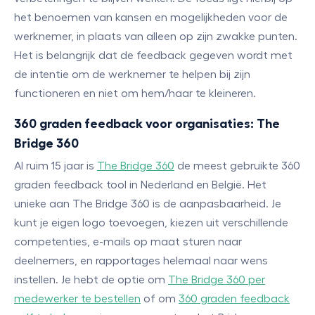
het benoemen van kansen en mogelijkheden voor de
werknemer, in plaats van alleen op zijn zwakke punten.
Het is belangrijk dat de feedback gegeven wordt met
de intentie om de werknemer te helpen bij zijn
functioneren en niet om hem/haar te kleineren.
360 graden feedback voor organisaties: The
Bridge 360
Al ruim 15 jaar is
The Bridge 360
de meest gebruikte 360
graden feedback tool in Nederland en België. Het
unieke aan The Bridge 360 is de aanpasbaarheid. Je
kunt je eigen logo toevoegen, kiezen uit verschillende
competenties, e-mails op maat sturen naar
deelnemers, en rapportages helemaal naar wens
instellen. Je hebt de optie om
The Bridge 360 per
medewerker te bestellen
of om
360 graden feedback