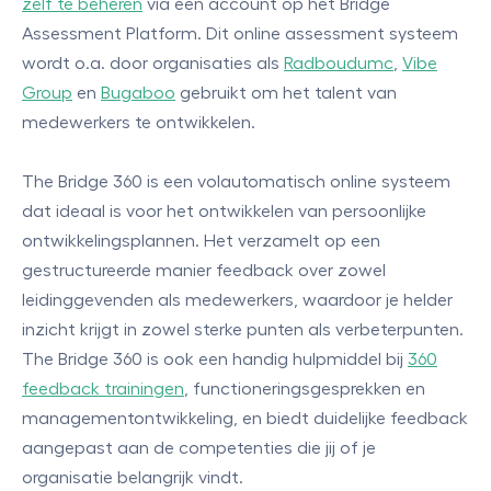
zelf te beheren
via een account op het Bridge
Assessment Platform. Dit online assessment systeem
wordt o.a. door organisaties als
Radboudumc
,
Vibe
Group
en
Bugaboo
gebruikt om het talent van
medewerkers te ontwikkelen.
The Bridge 360 is een volautomatisch online systeem
dat ideaal is voor het ontwikkelen van persoonlijke
ontwikkelingsplannen. Het verzamelt op een
gestructureerde manier feedback over zowel
leidinggevenden als medewerkers, waardoor je helder
inzicht krijgt in zowel sterke punten als verbeterpunten.
The Bridge 360 is ook een handig hulpmiddel bij
360
feedback trainingen
, functioneringsgesprekken en
managementontwikkeling, en biedt duidelijke feedback
aangepast aan de competenties die jij of je
organisatie belangrijk vindt.