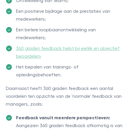
Ontwikkeling van teams;
Een positieve bijdrage aan de prestaties van
medewerkers;
Een betere loopbaanontwikkeling van
medewerkers;
360 graden feedback helpt bij eerlijk en objectief
beoordelen
;
Het bepalen van trainings- of
opleidingsbehoeften.
Daarnaast heeft 360 graden feedback een aantal
voordelen ten opzichte van de 'normale' feedback van
managers, zoals:
Feedback vanuit meerdere perspectieven:
Aangezien 360 graden feedback afkomstig is van