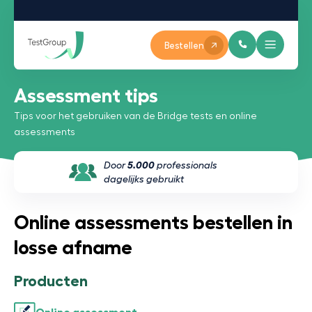
Bestellen
Assessment tips
Tips voor het gebruiken van de Bridge tests en online
assessments
Door
5.000
professionals
dagelijks gebruikt
Online assessments bestellen in
losse afname
Producten