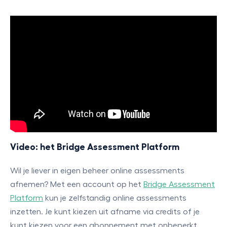
Video: het Bridge Assessment Platform
Wil je liever in eigen beheer online assessments
afnemen? Met een account op het
Bridge Assessment
Platform
kun je zelfstandig online assessments
inzetten. Je kunt kiezen uit afname via credits of je
kunt kiezen voor een abonnement met onbeperkt