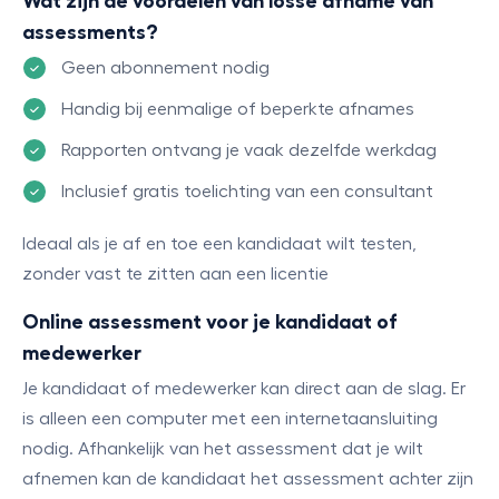
Wat zijn de voordelen van losse afname van
assessments?
Geen abonnement nodig
Handig bij eenmalige of beperkte afnames
Rapporten ontvang je vaak dezelfde werkdag
Inclusief gratis toelichting van een consultant
Ideaal als je af en toe een kandidaat wilt testen,
zonder vast te zitten aan een licentie
Online assessment voor je kandidaat of
medewerker
Je kandidaat of medewerker kan direct aan de slag. Er
is alleen een computer met een internetaansluiting
nodig. Afhankelijk van het assessment dat je wilt
afnemen kan de kandidaat het assessment achter zijn