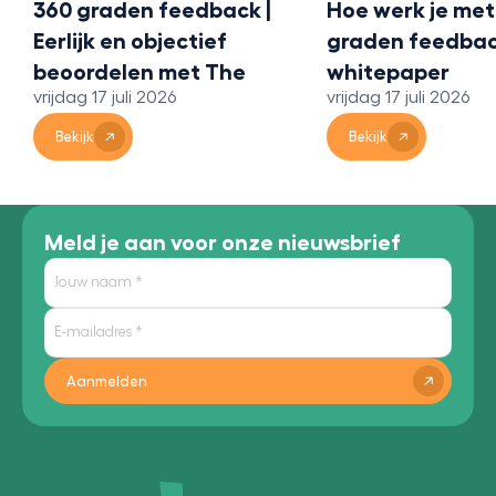
360 graden feedback |
Hoe werk je met
Eerlijk en objectief
graden feedbac
beoordelen met The
whitepaper
vrijdag 17 juli 2026
vrijdag 17 juli 2026
Bridge 360
Bekijk
Bekijk
Meld je aan voor onze nieuwsbrief
Aanmelden