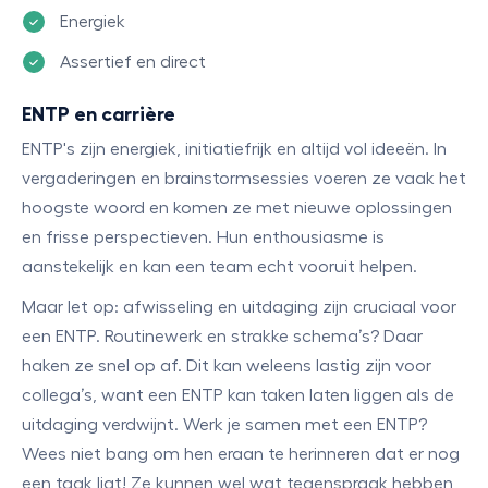
Energiek
Assertief en direct
ENTP en carrière
ENTP's zijn energiek, initiatiefrijk en altijd vol ideeën. In
vergaderingen en brainstormsessies voeren ze vaak het
hoogste woord en komen ze met nieuwe oplossingen
en frisse perspectieven. Hun enthousiasme is
aanstekelijk en kan een team echt vooruit helpen.
Maar let op: afwisseling en uitdaging zijn cruciaal voor
een ENTP. Routinewerk en strakke schema’s? Daar
haken ze snel op af. Dit kan weleens lastig zijn voor
collega’s, want een ENTP kan taken laten liggen als de
uitdaging verdwijnt. Werk je samen met een ENTP?
Wees niet bang om hen eraan te herinneren dat er nog
een taak ligt! Ze kunnen wel wat tegenspraak hebben