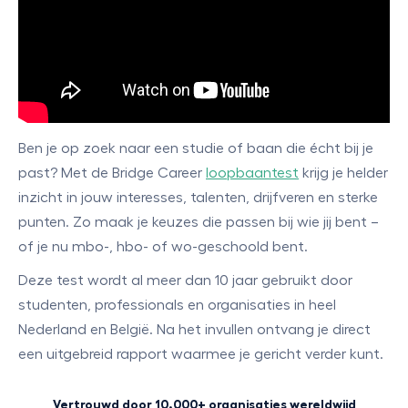
Ben je op zoek naar een studie of baan die écht bij je
past? Met de Bridge Career
loopbaantest
krijg je helder
inzicht in jouw interesses, talenten, drijfveren en sterke
punten. Zo maak je keuzes die passen bij wie jij bent –
of je nu mbo-, hbo- of wo-geschoold bent.
Deze test wordt al meer dan 10 jaar gebruikt door
studenten, professionals en organisaties in heel
Nederland en België. Na het invullen ontvang je direct
een uitgebreid rapport waarmee je gericht verder kunt.
Vertrouwd door 10.000+ organisaties wereldwijd