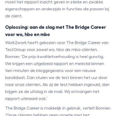
moet het rapport inzicht geven in sterke en zwakke
eigenschappen en anderzijds in functies die passen bij
de cliënt.
Oplossing: aan de slag met The Bridge Career
voor wo, hbo en mbo
Work2work heeft gekozen voor The Bridge Career van
TestGroup voor zowel wo, hbo als mbo-cliënten.
Bonnier: ‘De prijs-kwaliteitverhouding is heel gunstig.
We krijgen een uitgebreid rapport en meestal binnen
tien minuten de inloggegevens voor een nieuwe
kandidaat. Dan sturen we de test binnen het uur door
naar onze cliënten. Als zij de test hebben ingevuld, dan
krijgen ze de uitslag in de mail. Wij ontvangen het
rapport uiteraard ook.’
The Bridge Career is makkelijk in gebruik, vertelt Bonnier:
‘Onze cliënten hebben geen moeite met het