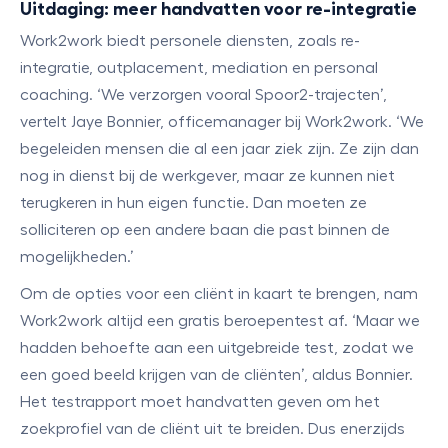
Uitdaging: meer handvatten voor re-integratie
Work2work biedt personele diensten, zoals re-
integratie, outplacement, mediation en personal
coaching. ‘We verzorgen vooral Spoor2-trajecten’,
vertelt Jaye Bonnier, officemanager bij Work2work. ‘We
begeleiden mensen die al een jaar ziek zijn. Ze zijn dan
nog in dienst bij de werkgever, maar ze kunnen niet
terugkeren in hun eigen functie. Dan moeten ze
solliciteren op een andere baan die past binnen de
mogelijkheden.’
Om de opties voor een cliënt in kaart te brengen, nam
Work2work altijd een gratis beroepentest af. ‘Maar we
hadden behoefte aan een uitgebreide test, zodat we
een goed beeld krijgen van de cliënten’, aldus Bonnier.
Het testrapport moet handvatten geven om het
zoekprofiel van de cliënt uit te breiden. Dus enerzijds