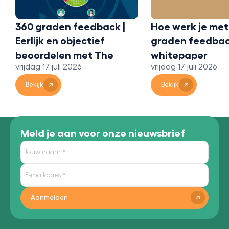
360 graden feedback |
Hoe werk je met
Eerlijk en objectief
graden feedbac
beoordelen met The
whitepaper
vrijdag 17 juli 2026
vrijdag 17 juli 2026
Bridge 360
Bekijk
Bekijk
Meld je aan voor onze nieuwsbrief
Aanmelden