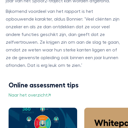
jaar van het Spoor2-traject kan worden afgerond.’
Bijkomend voordeel van het rapport is het
opbouwende karakter, aldus Bonnier: ‘Veel cliënten zijn
onzeker en als ze dan ontdekken dat ze voor veel
andere functies geschikt zijn, dan geeft dat ze
zelfvertrouwen. Ze krijgen zin om aan de slag te gaan,
omdat ze weten waar hun sterke kanten liggen en of
ze de gewenste opleiding ook binnen een jaar kunnen
afronden. Dat is erg leuk om te zien.’
Online assessment tips
Naar het overzicht