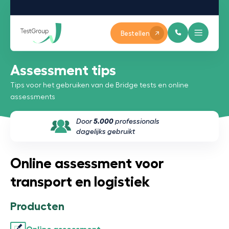
Bestellen
Assessment tips
Tips voor het gebruiken van de Bridge tests en online
assessments
Door
5.000
professionals
dagelijks gebruikt
Online assessment voor
transport en logistiek
Producten