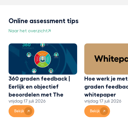
Online assessment tips
Naar het overzicht
360 graden feedback |
Hoe werk je met
Eerlijk en objectief
graden feedbac
beoordelen met The
whitepaper
vrijdag 17 juli 2026
vrijdag 17 juli 2026
Bridge 360
Bekijk
Bekijk