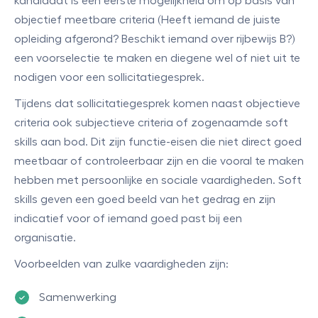
kandidaat is een eerste mogelijkheid om op basis van
objectief meetbare criteria (Heeft iemand de juiste
opleiding afgerond? Beschikt iemand over rijbewijs B?)
een voorselectie te maken en diegene wel of niet uit te
nodigen voor een sollicitatiegesprek.
Tijdens dat sollicitatiegesprek komen naast objectieve
criteria ook subjectieve criteria of zogenaamde soft
skills aan bod. Dit zijn functie-eisen die niet direct goed
meetbaar of controleerbaar zijn en die vooral te maken
hebben met persoonlijke en sociale vaardigheden. Soft
skills geven een goed beeld van het gedrag en zijn
indicatief voor of iemand goed past bij een
organisatie.
Voorbeelden van zulke vaardigheden zijn:
Samenwerking