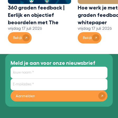
360 graden feedback |
Hoe werk je met
Eerlijk en objectief
graden feedbac
beoordelen met The
whitepaper
vrijdag 17 juli 2026
vrijdag 17 juli 2026
Bridge 360
Bekijk
Bekijk
Meld je aan voor onze nieuwsbrief
Aanmelden