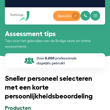
Bestellen
Assessment tips
Tips voor het gebruiken van de Bridge tests en online
assessments
Door
5.000
professionals
dagelijks gebruikt
Sneller personeel selecteren
met een korte
persoonlijkheidsbeoordeling
Producten