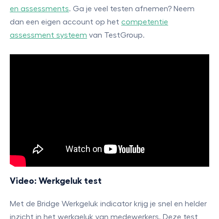
en assessments
. Ga je veel testen afnemen? Neem
dan een eigen account op het
competentie
assessment systeem
van TestGroup.
Video: Werkgeluk test
Met de Bridge Werkgeluk indicator krijg je snel en helder
inzicht in het werkgeluk van medewerkers. Deze test