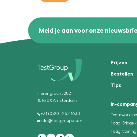
Meld je aan voor onze nieuwsbri
Prijzen
Bestellen
Tips
Herengracht 282
1016 BX Amsterdam
In-company
+31 (0)20 - 262 1630
Teamworkshop:
info@testgroup.com
1 dag: Bridge k
1 dag: trainin