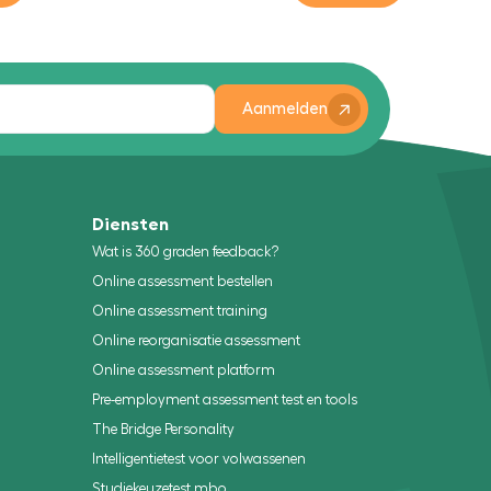
Aanmelden
Diensten
Wat is 360 graden feedback?
Online assessment bestellen
Online assessment training
Online reorganisatie assessment
Online assessment platform
Pre-employment assessment test en tools
The Bridge Personality
Intelligentietest voor volwassenen
Studiekeuzetest mbo