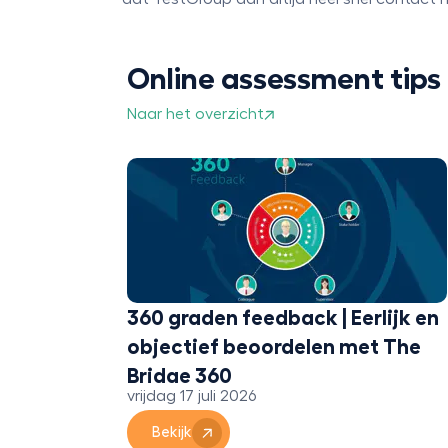
Online assessment tips
Naar het overzicht
360 graden feedback | Eerlijk en
 met een
objectief beoordelen met The
Bridge 360
vrijdag 17 juli 2026
Bekijk