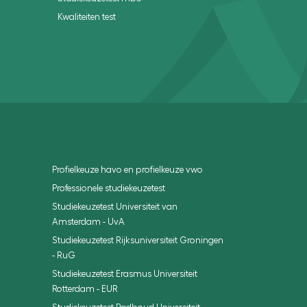
Kwaliteiten test
Profielkeuze havo en profielkeuze vwo
Professionele studiekeuzetest
Studiekeuzetest Universiteit van
Amsterdam - UvA
Studiekeuzetest Rijksuniversiteit Groningen
- RuG
Studiekeuzetest Erasmus Universiteit
Rotterdam - EUR