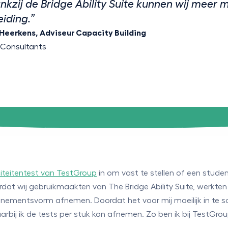
nkzij de Bridge Ability Suite kunnen wij meer 
eiding.”
Heerkens, Adviseur Capacity Building
Consultants
iteitentest van TestGroup
in om vast te stellen of een stud
dat wij gebruikmaakten van The Bridge Ability Suite, werkten
mentsvorm afnemen. Doordat het voor mij moeilijk in te scha
arbij ik de tests per stuk kon afnemen. Zo ben ik bij TestGro