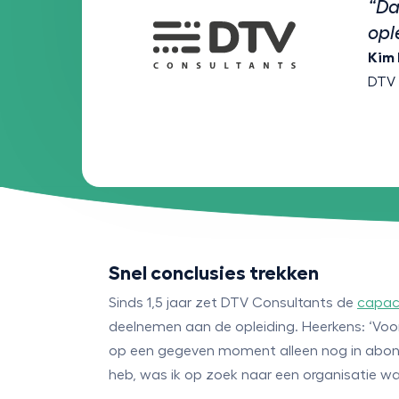
“Da
opl
Kim 
DTV 
Snel conclusies trekken
Sinds 1,5 jaar zet DTV Consultants de
capac
deelnemen aan de opleiding. Heerkens: ‘Voor
op een gegeven moment alleen nog in abonne
heb, was ik op zoek naar een organisatie wa