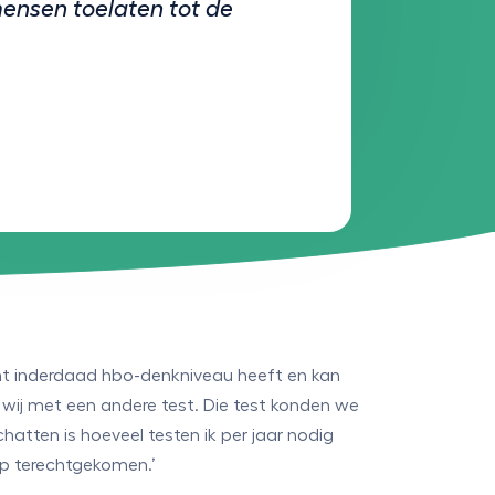
mensen toelaten tot de
ent inderdaad hbo-denkniveau heeft en kan
 wij met een andere test. Die test konden we
tten is hoeveel testen ik per jaar nodig
up terechtgekomen.’