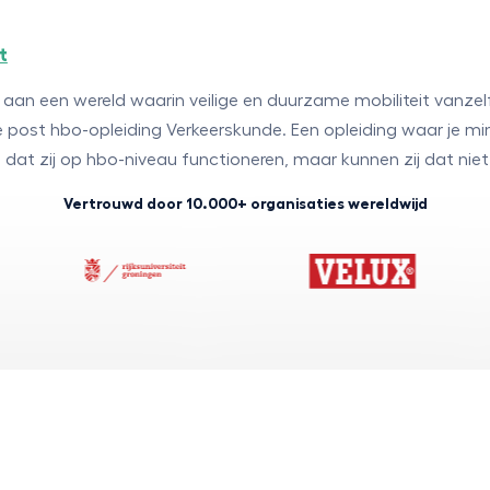
t
an een wereld waarin veilige en duurzame mobiliteit vanzelf
 post hbo-opleiding Verkeerskunde. Een opleiding waar je m
at zij op hbo-niveau functioneren, maar kunnen zij dat nie
Vertrouwd door 10.000+ organisaties wereldwijd