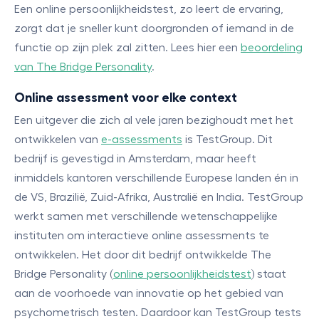
Een online persoonlijkheidstest, zo leert de ervaring,
zorgt dat je sneller kunt doorgronden of iemand in de
functie op zijn plek zal zitten. Lees hier een
beoordeling
van The Bridge Personality
.
Online assessment voor elke context
Een uitgever die zich al vele jaren bezighoudt met het
ontwikkelen van
e-assessments
is TestGroup. Dit
bedrijf is gevestigd in Amsterdam, maar heeft
inmiddels kantoren verschillende Europese landen én in
de VS, Brazilië, Zuid-Afrika, Australië en India. TestGroup
werkt samen met verschillende wetenschappelijke
instituten om interactieve online assessments te
ontwikkelen. Het door dit bedrijf ontwikkelde The
Bridge Personality (
online persoonlijkheidstest
) staat
aan de voorhoede van innovatie op het gebied van
psychometrisch testen. Daardoor kan TestGroup tests