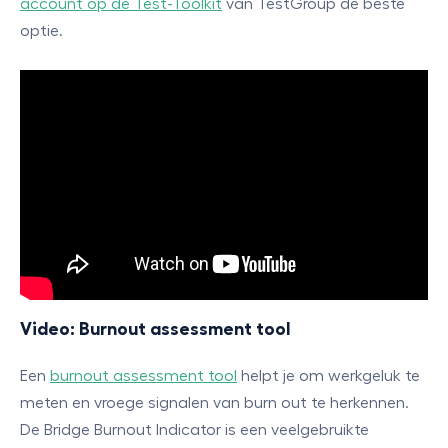
account op de Test-Toolkit
van TestGroup de beste
optie.
Video: Burnout assessment tool
Een
burnout assessment tool
helpt je om werkgeluk te
meten en vroege signalen van burn out te herkennen.
De Bridge Burnout Indicator is een veelgebruikte