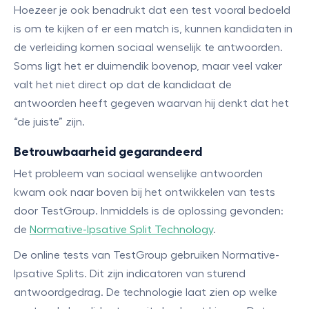
Hoezeer je ook benadrukt dat een test vooral bedoeld
is om te kijken of er een match is, kunnen kandidaten in
de verleiding komen sociaal wenselijk te antwoorden.
Soms ligt het er duimendik bovenop, maar veel vaker
valt het niet direct op dat de kandidaat de
antwoorden heeft gegeven waarvan hij denkt dat het
“de juiste” zijn.
Betrouwbaarheid gegarandeerd
Het probleem van sociaal wenselijke antwoorden
kwam ook naar boven bij het ontwikkelen van tests
door TestGroup. Inmiddels is de oplossing gevonden:
de
Normative-Ipsative Split Technology
.
De online tests van TestGroup gebruiken Normative-
Ipsative Splits. Dit zijn indicatoren van sturend
antwoordgedrag. De technologie laat zien op welke