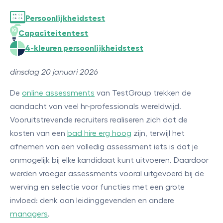
Persoonlijkheidstest
Capaciteitentest
4-kleuren persoonlijkheidstest
dinsdag 20 januari 2026
De
online assessments
van TestGroup trekken de
aandacht van veel hr-professionals wereldwijd.
Vooruitstrevende recruiters realiseren zich dat de
kosten van een
bad hire erg hoog
zijn, terwijl het
afnemen van een volledig assessment iets is dat je
onmogelijk bij elke kandidaat kunt uitvoeren. Daardoor
werden vroeger assessments vooral uitgevoerd bij de
werving en selectie voor functies met een grote
invloed: denk aan leidinggevenden en andere
managers
.