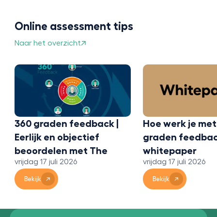
Online assessment tips
Naar het overzicht
360 graden feedback |
Hoe werk je met
Eerlijk en objectief
graden feedbac
beoordelen met The
whitepaper
vrijdag 17 juli 2026
vrijdag 17 juli 2026
Bridge 360
Bekijk
Bekijk