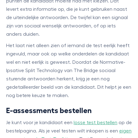
punten de kandidaat moeite had met kiezen. Dat
levert extra informatie op, die je kunt gebruiken naast
de uiteindelijke antwoorden. De twijfel kan een signaal
zijn van sociaal wenselijk antwoorden, of op iets
anders duiden.
Het laat niet alleen zien of iemand de test eerlijk heeft
ingevuld, maar ook op welke onderdelen de kandidaat
wel en niet eerlijk is geweest. Doordat de Normative-
Ipsative Split Technology van The Bridge sociaal
sturende antwoorden herkent, krijg je een nog
gedetailleerder beeld van de kandidaat. Dit helpt je een
nog betere keuze te maken.
E-assessments bestellen
Je kunt voor je kandidaat een
losse test bestellen
op de
bestelpagina. Als je veel testen wilt inkopen is een
eigen