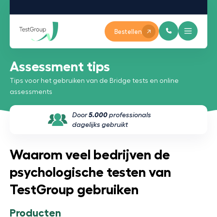
Bestellen
Assessment tips
Tips voor het gebruiken van de Bridge tests en online
assessments
Door
5.000
professionals
dagelijks gebruikt
Waarom veel bedrijven de
psychologische testen van
TestGroup gebruiken
Producten