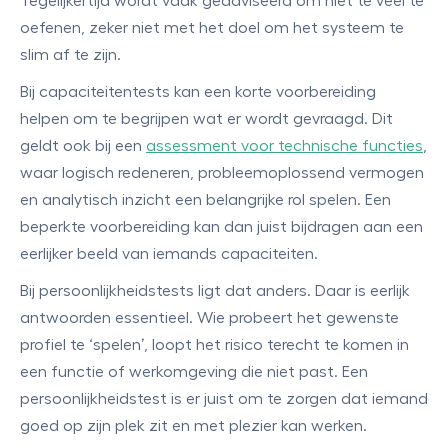
Tegelijkertijd wordt vaak geadviseerd om niet te veel te
oefenen, zeker niet met het doel om het systeem te
slim af te zijn.
Bij capaciteitentests kan een korte voorbereiding
helpen om te begrijpen wat er wordt gevraagd. Dit
geldt ook bij een
assessment voor technische functies
,
waar logisch redeneren, probleemoplossend vermogen
en analytisch inzicht een belangrijke rol spelen. Een
beperkte voorbereiding kan dan juist bijdragen aan een
eerlijker beeld van iemands capaciteiten.
Bij persoonlijkheidstests ligt dat anders. Daar is eerlijk
antwoorden essentieel. Wie probeert het gewenste
profiel te ‘spelen’, loopt het risico terecht te komen in
een functie of werkomgeving die niet past. Een
persoonlijkheidstest is er juist om te zorgen dat iemand
goed op zijn plek zit en met plezier kan werken.